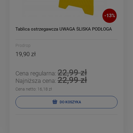
-
13
%
Tablica ostrzegawcza UWAGA ŚLISKA PODŁOGA
Prodrop
19,90 zł
22,99 zł
Cena regularna:
22,99 zł
Najniższa cena:
Cena netto:
16,18 zł
DO KOSZYKA