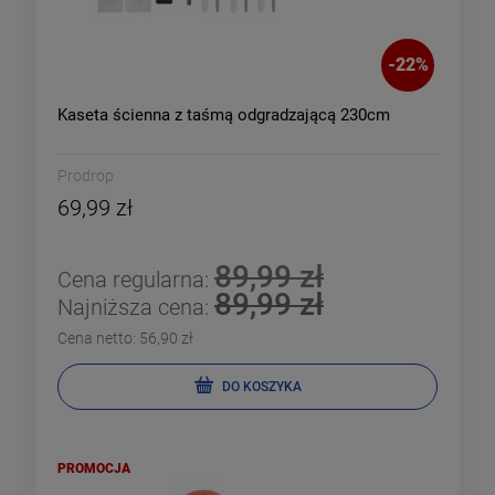
-
22
%
Kaseta ścienna z taśmą odgradzającą 230cm
Prodrop
69,99 zł
89,99 zł
Cena regularna:
89,99 zł
Najniższa cena:
Cena netto:
56,90 zł
DO KOSZYKA
PROMOCJA