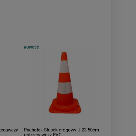
NOWOŚĆ
zegawczy
Pachołek Słupek drogowy U-23 50cm
ostrzegawczy PVC