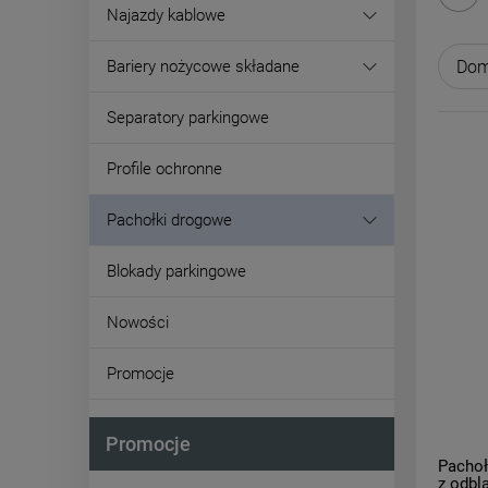
Najazdy kablowe
Bariery nożycowe składane
Separatory parkingowe
Profile ochronne
Pachołki drogowe
Blokady parkingowe
Nowości
Promocje
Promocje
Pachoł
z odbl