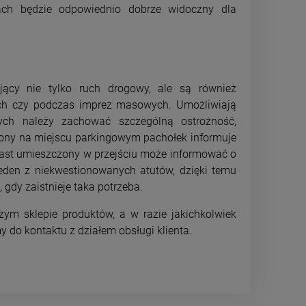
ach będzie odpowiednio dobrze widoczny dla
jący nie tylko ruch drogowy, ale są również
ch czy podczas imprez masowych. Umożliwiają
rych należy zachować szczególną ostrożność,
iony na miejscu parkingowym pachołek informuje
omiast umieszczony w przejściu może informować o
eden z niekwestionowanych atutów, dzięki temu
gdy zaistnieje taka potrzeba.
ym sklepie produktów, a w razie jakichkolwiek
 do kontaktu z działem obsługi klienta.