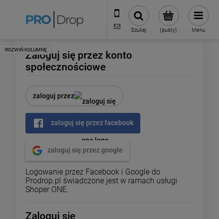
506 823 136
biuro@prodrop.pl
Szukaj
(pusty)
Menu
Zaloguj się przez konto
społecznościowe
zaloguj przez
zaloguj się przez facebook
zaloguj się przez google
Logowanie przez Facebook i Google do
Prodrop.pl świadczone jest w ramach usługi
Shoper ONE.
Zaloguj się