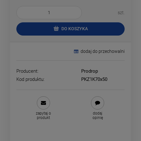
szt.
DO KOSZYKA
dodaj do przechowalni
Producent:
Prodrop
Kod produktu:
PKZ1K70x50
zapytaj o
dodaj
produkt
opinię