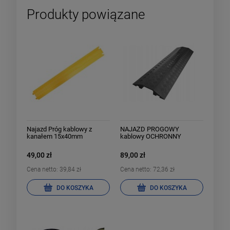
Produkty powiązane
Najazd Próg kablowy z
NAJAZD PROGOWY
kanałem 15x40mm
kablowy OCHRONNY
100x25cm 1 kanał
49,00 zł
89,00 zł
Cena netto:
39,84 zł
Cena netto:
72,36 zł
DO KOSZYKA
DO KOSZYKA