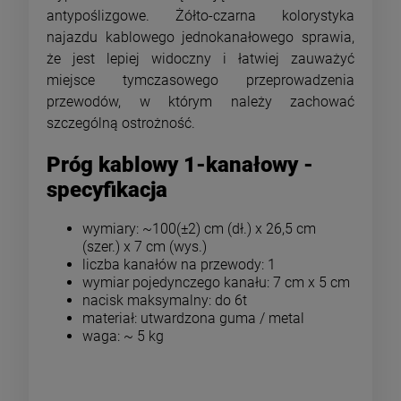
antypoślizgowe. Żółto-czarna kolorystyka
najazdu kablowego jednokanałowego sprawia,
że jest lepiej widoczny i łatwiej zauważyć
miejsce tymczasowego przeprowadzenia
przewodów, w którym należy zachować
szczególną ostrożność.
Próg kablowy 1-kanałowy -
specyfikacja
wymiary: ~100(±2) cm (dł.) x 26,5 cm
(szer.) x 7 cm (wys.)
liczba kanałów na przewody: 1
wymiar pojedynczego kanału: 7 cm x 5 cm
nacisk maksymalny: do 6t
materiał: utwardzona guma / metal
waga: ~ 5 kg