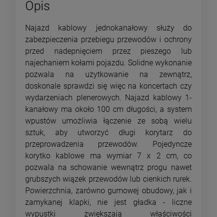
Opis
Najazd kablowy jednokanałowy służy do
zabezpieczenia przebiegu przewodów i ochrony
przed nadepnięciem przez pieszego lub
najechaniem kołami pojazdu. Solidne wykonanie
pozwala na użytkowanie na zewnątrz,
doskonale sprawdzi się więc na koncertach czy
wydarzeniach plenerowych. Najazd kablowy 1-
kanałowy ma około 100 cm długości, a system
wpustów umożliwia łączenie ze sobą wielu
sztuk, aby utworzyć długi korytarz do
przeprowadzenia przewodów. Pojedyncze
korytko kablowe ma wymiar 7 x 2 cm, co
pozwala na schowanie wewnątrz progu nawet
grubszych wiązek przewodów lub cienkich rurek.
Powierzchnia, zarówno gumowej obudowy, jak i
zamykanej klapki, nie jest gładka - liczne
wypustki zwiększają właściwości