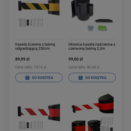
Kaseta ścienna z taśmą
Głowica kaseta naścienna z
odgradzającą 230cm
czerwoną taśmą 2,3m
89,99 zł
99,00 zł
Cena netto:
73,16 zł
Cena netto:
80,49 zł
DO KOSZYKA
DO KOSZYKA