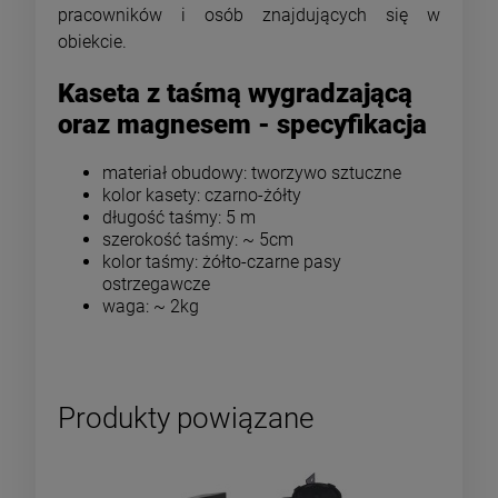
pracowników i osób znajdujących się w
obiekcie.
Kaseta z taśmą wygradzającą
oraz magnesem - specyfikacja
materiał obudowy: tworzywo sztuczne
kolor kasety: czarno-żółty
długość taśmy: 5 m
szerokość taśmy: ~ 5cm
kolor taśmy: żółto-czarne pasy
ostrzegawcze
waga: ~ 2kg
Produkty powiązane