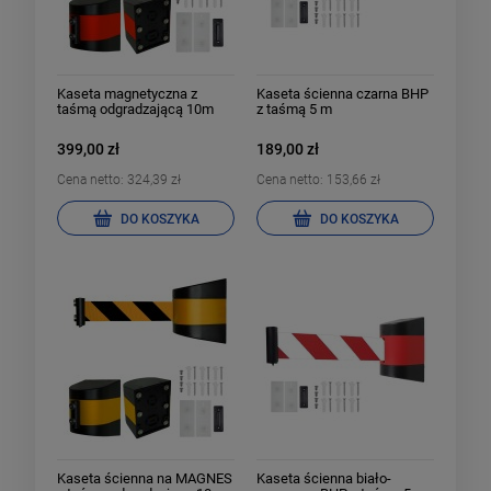
Kaseta magnetyczna z
Kaseta ścienna czarna BHP
taśmą odgradzającą 10m
z taśmą 5 m
399,00 zł
189,00 zł
Cena netto:
324,39 zł
Cena netto:
153,66 zł
DO KOSZYKA
DO KOSZYKA
Kaseta ścienna na MAGNES
Kaseta ścienna biało-