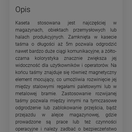
Opis
Kaseta stosowana jest najczęściej w
magazynach, obiektach przemysłowych lub
halach produkcyjnych. Zamknięta w kasecie
taśma o długości aż 5m pozwala odgrodzić
nawet bardzo duże ciągi komunikacyjne, a żółto-
czarna kolorystyka znacznie zwiększa jej
widoczność dla użytkowników i operatorów. Na
końcu taśmy znajduje się również magnetyczny
element mocujący, co umożliwia rozwinięcie jej
między stalowymi regałami paletowymi lub w
metalowej bramie. Zastosowanie rozwijanej
taśmy pozwala między innymi na tymczasowe
odgrodzenie lub zablokowanie przejścia, bądź
przejazdu w alejce magazynowej, gdzie
prowadzone są prace lub też czynności
operacyjne i należy zadbać o bezpieczeństwo